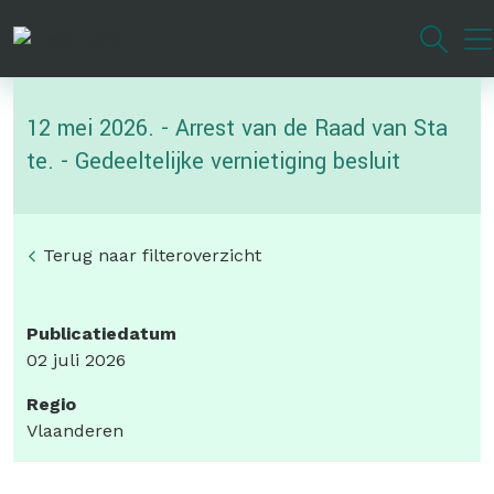
Overslaan
en
naar
de
12 mei 2026. - Arrest van de Raad van Sta
inhoud
gaan
te. - Gedeeltelijke vernietiging besluit
Terug naar filteroverzicht
Publicatiedatum
02 juli 2026
Regio
Vlaanderen