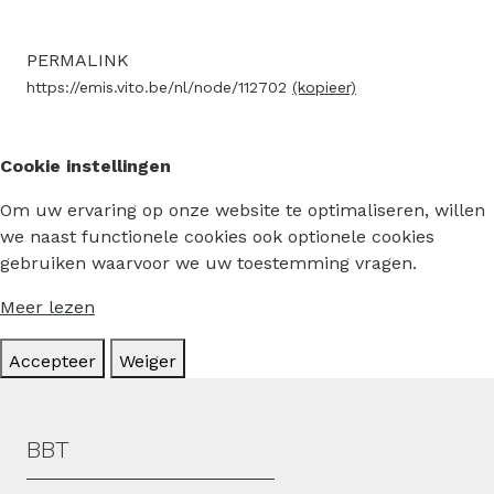
PERMALINK
https://emis.vito.be/nl/node/112702
(kopieer)
Cookie instellingen
Om uw ervaring op onze website te optimaliseren, willen
we naast functionele cookies ook optionele cookies
gebruiken waarvoor we uw toestemming vragen.
Meer lezen
Accepteer
Weiger
Hoofdmenu
BBT